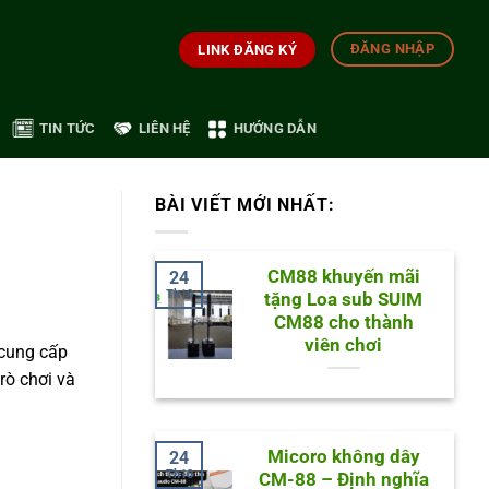
ĐĂNG NHẬP
LINK ĐĂNG KÝ
TIN TỨC
LIÊN HỆ
HƯỚNG DẪN
BÀI VIẾT MỚI NHẤT:
CM88 khuyến mãi
24
Th10
tặng Loa sub SUIM
CM88 cho thành
viên chơi
 cung cấp
rò chơi và
Micoro không dây
24
Th10
CM-88 – Định nghĩa