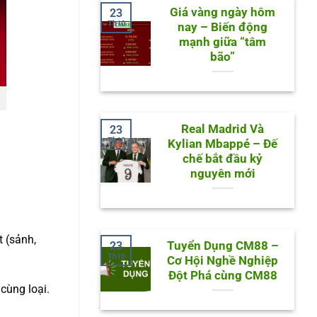
Giá vàng ngày hôm
23
Th10
nay – Biến động
mạnh giữa “tâm
bão”
Real Madrid Và
23
Th10
Kylian Mbappé – Đế
chế bắt đầu kỷ
nguyên mới
t (sảnh,
23
Tuyển Dụng CM88 –
Th10
Cơ Hội Nghề Nghiệp
Đột Phá cùng CM88
cùng loại.