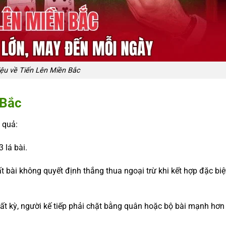
hiệu về Tiến Lên Miền Bắc
 Bắc
 quả:
 lá bài.
t bài không quyết định thắng thua ngoại trừ khi kết hợp đặc biệ
ất kỳ, người kế tiếp phải chặt bằng quân hoặc bộ bài mạnh hơn 