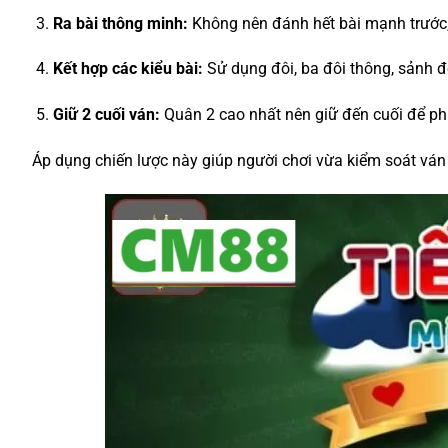
Ra bài thông minh:
Không nên đánh hết bài mạnh trước, d
Kết hợp các kiểu bài:
Sử dụng đôi, ba đôi thông, sảnh để
Giữ 2 cuối ván:
Quân 2 cao nhất nên giữ đến cuối để ph
Áp dụng chiến lược này giúp người chơi vừa kiểm soát ván