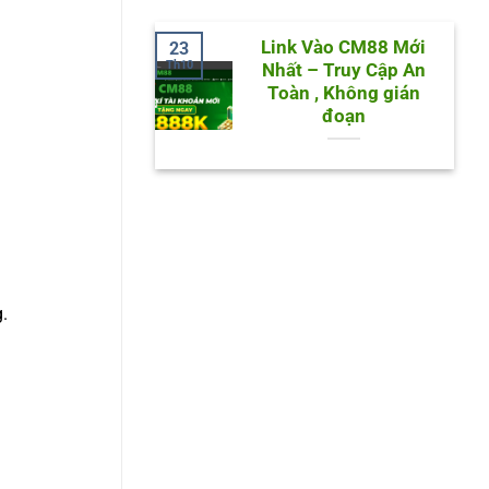
Link Vào CM88 Mới
23
Th10
Nhất – Truy Cập An
Toàn , Không gián
đoạn
.