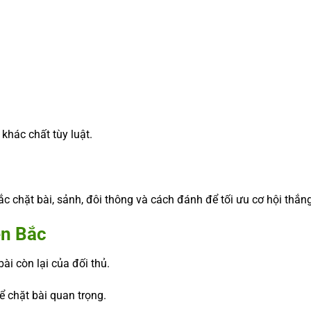
 khác chất tùy luật.
ắc chặt bài, sảnh, đôi thông và cách đánh để tối ưu cơ hội thắng
ền Bắc
i còn lại của đối thủ.
 chặt bài quan trọng.