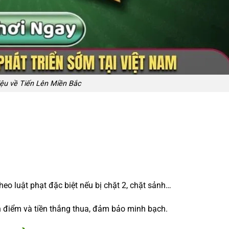
hiệu về Tiến Lên Miền Bắc
theo luật phạt đặc biệt nếu bị chặt 2, chặt sảnh…
án điểm và tiền thắng thua, đảm bảo minh bạch.