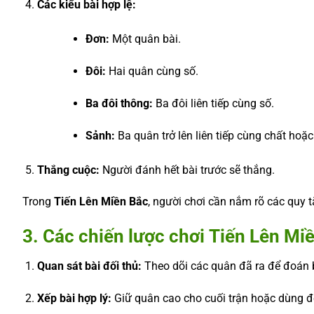
Các kiểu bài hợp lệ:
Đơn:
Một quân bài.
Đôi:
Hai quân cùng số.
Ba đôi thông:
Ba đôi liên tiếp cùng số.
Sảnh:
Ba quân trở lên liên tiếp cùng chất hoặc
Thắng cuộc:
Người đánh hết bài trước sẽ thắng.
Trong
Tiến Lên Miền Bắc
, người chơi cần nắm rõ các quy t
3. Các chiến lược chơi
Tiến Lên Mi
Quan sát bài đối thủ:
Theo dõi các quân đã ra để đoán bà
Xếp bài hợp lý:
Giữ quân cao cho cuối trận hoặc dùng để