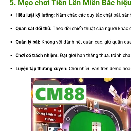
5. Mẹo chơi
Tiến Lên Miền Bắc
hiệu
Hiểu luật kỹ lưỡng:
Nắm chắc các quy tắc chặt bài, sảnh
Quan sát đối thủ:
Theo dõi chiến thuật của người khác 
Quản lý bài:
Không vội đánh hết quân cao, giữ quân quan
Chơi có trách nhiệm:
Đặt giới hạn thắng thua, tránh cha
Luyện tập thường xuyên:
Chơi nhiều ván trên demo hoặc