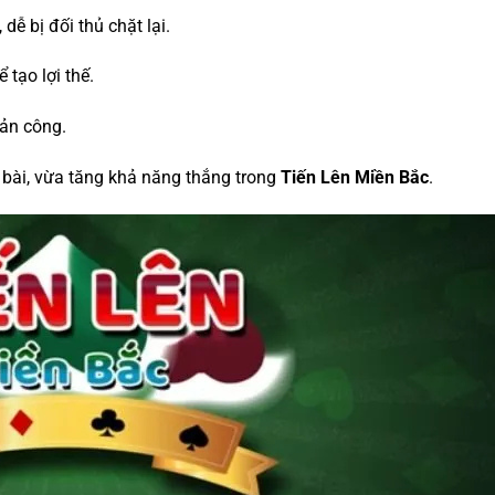
ễ bị đối thủ chặt lại.
 tạo lợi thế.
ản công.
 bài, vừa tăng khả năng thắng trong
Tiến Lên Miền Bắc
.