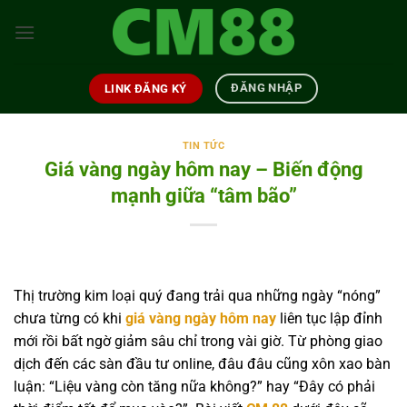
Bỏ
qua
nội
dung
ĐĂNG NHẬP
LINK ĐĂNG KÝ
TIN TỨC
Giá vàng ngày hôm nay – Biến động
mạnh giữa “tâm bão”
Thị trường kim loại quý đang trải qua những ngày “nóng”
chưa từng có khi
giá vàng ngày hôm nay
liên tục lập đỉnh
mới rồi bất ngờ giảm sâu chỉ trong vài giờ. Từ phòng giao
dịch đến các sàn đầu tư online, đâu đâu cũng xôn xao bàn
luận: “Liệu vàng còn tăng nữa không?” hay “Đây có phải