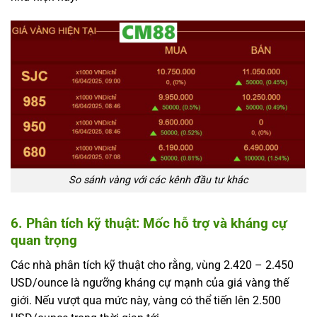
So sánh vàng với các kênh đầu tư khác
6. Phân tích kỹ thuật: Mốc hỗ trợ và kháng cự
quan trọng
Các nhà phân tích kỹ thuật cho rằng, vùng 2.420 – 2.450
USD/ounce là ngưỡng kháng cự mạnh của giá vàng thế
giới. Nếu vượt qua mức này, vàng có thể tiến lên 2.500