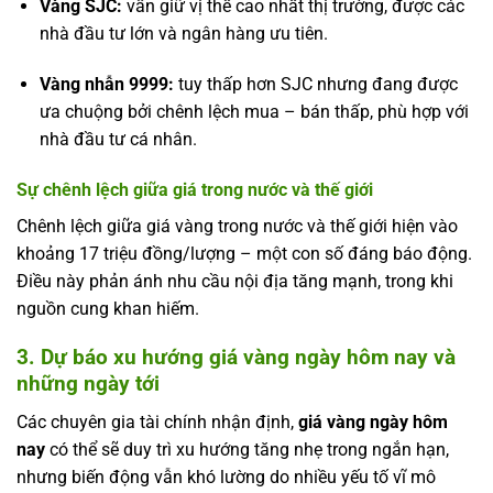
Vàng SJC:
vẫn giữ vị thế cao nhất thị trường, được các
nhà đầu tư lớn và ngân hàng ưu tiên.
Vàng nhẫn 9999:
tuy thấp hơn SJC nhưng đang được
ưa chuộng bởi chênh lệch mua – bán thấp, phù hợp với
nhà đầu tư cá nhân.
Sự chênh lệch giữa giá trong nước và thế giới
Chênh lệch giữa giá vàng trong nước và thế giới hiện vào
khoảng 17 triệu đồng/lượng – một con số đáng báo động.
Điều này phản ánh nhu cầu nội địa tăng mạnh, trong khi
nguồn cung khan hiếm.
3. Dự báo xu hướng giá vàng ngày hôm nay và
những ngày tới
Các chuyên gia tài chính nhận định,
giá vàng ngày hôm
nay
có thể sẽ duy trì xu hướng tăng nhẹ trong ngắn hạn,
nhưng biến động vẫn khó lường do nhiều yếu tố vĩ mô