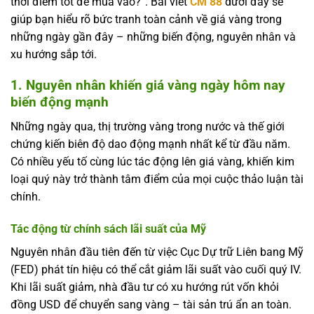
thời điểm tốt để mua vào?”. Bài viết
CM 88
dưới đây sẽ
giúp bạn hiểu rõ bức tranh toàn cảnh về giá vàng trong
những ngày gần đây – những biến động, nguyên nhân và
xu hướng sắp tới.
1. Nguyên nhân khiến giá vàng ngày hôm nay
biến động mạnh
Những ngày qua, thị trường vàng trong nước và thế giới
chứng kiến biên độ dao động mạnh nhất kể từ đầu năm.
Có nhiều yếu tố cùng lúc tác động lên giá vàng, khiến kim
loại quý này trở thành tâm điểm của mọi cuộc thảo luận tài
chính.
Tác động từ chính sách lãi suất của Mỹ
Nguyên nhân đầu tiên đến từ việc Cục Dự trữ Liên bang Mỹ
(FED) phát tín hiệu có thể cắt giảm lãi suất vào cuối quý IV.
Khi lãi suất giảm, nhà đầu tư có xu hướng rút vốn khỏi
đồng USD để chuyển sang vàng – tài sản trú ẩn an toàn.