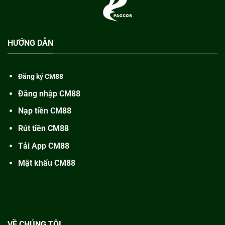
HƯỚNG DẪN
Đăng ký CM88
Đăng nhập CM88
Nạp tiền CM88
Rút tiền CM88
Tải App CM88
Mật khẩu CM88
VỀ CHÚNG TÔI