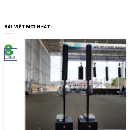
BÀI VIẾT MỚI NHẤT:
24
Th10