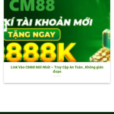
Link Vào CM88 Mới Nhất – Truy Cập An Toàn , Không gián
đoạn