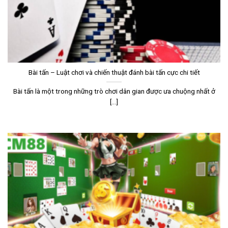
Bài tấn – Luật chơi và chiến thuật đánh bài tấn cực chi tiết
Bài tấn là một trong những trò chơi dân gian được ưa chuộng nhất ở
[...]