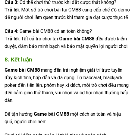
Câu 3:
Có thể chơi thử trước khi đặt cược thật không?
Trả lời:
Một số trò chơi bài tại CM88 cung cấp chế độ demo
để người chơi làm quen trước khi tham gia đặt cược thực tế.
Câu 4:
Game bài CM88 có an toàn không?
Trả lời:
Tất cả trò chơi tại
Game bài CM88
đều được kiểm
duyệt, đảm bảo minh bạch và bảo mật quyền lợi người chơi.
8.
Kết luận
Game bài CM88
mang đến trải nghiệm giải trí trực tuyến
đầy kịch tính, hấp dẫn và đa dạng. Từ baccarat, blackjack,
poker đến tiến lên, phỏm hay xì dách, mỗi trò chơi đều mang
đến cảm giác thử thách, vui nhộn và cơ hội nhận thưởng hấp
dẫn.
Để tận hưởng
Game bài CM88
một cách an toàn và hiệu
quả, người chơi nên: