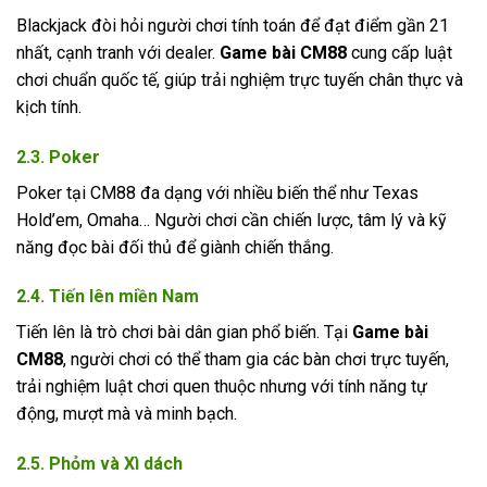
Blackjack đòi hỏi người chơi tính toán để đạt điểm gần 21
nhất, cạnh tranh với dealer.
Game bài CM88
cung cấp luật
chơi chuẩn quốc tế, giúp trải nghiệm trực tuyến chân thực và
kịch tính.
2.3. Poker
Poker tại CM88 đa dạng với nhiều biến thể như Texas
Hold’em, Omaha… Người chơi cần chiến lược, tâm lý và kỹ
năng đọc bài đối thủ để giành chiến thắng.
2.4. Tiến lên miền Nam
Tiến lên là trò chơi bài dân gian phổ biến. Tại
Game bài
CM88
, người chơi có thể tham gia các bàn chơi trực tuyến,
trải nghiệm luật chơi quen thuộc nhưng với tính năng tự
động, mượt mà và minh bạch.
2.5. Phỏm và Xì dách