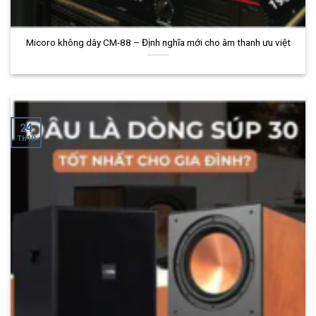
Micoro không dây CM-88 – Định nghĩa mới cho âm thanh ưu việt
24
Th10