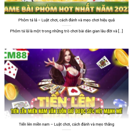
Phỏm tá lả – Luật chơi, cách đánh và mẹo chơi hiệu quả
Phỏm tá lả là một trong những trò chơi bài dân gian lâu đời và [...]
Tiến lên miền nam – Luật chơi, cách đánh và mẹo thắng