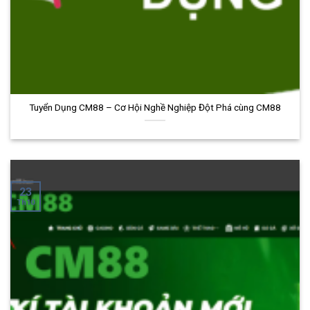
Tuyển Dụng CM88 – Cơ Hội Nghề Nghiệp Đột Phá cùng CM88
23
Th10