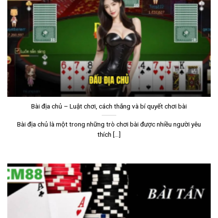
Bài địa chủ – Luật chơi, cách thắng và bí quyết chơi bài
Bài địa chủ là một trong những trò chơi bài được nhiều người yêu
thích [...]