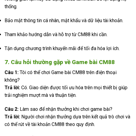
thống.
Bảo mật thông tin cá nhân, mật khẩu và dữ liệu tài khoản.
Tham khảo hướng dẫn và hỗ trợ từ CM88 khi cần.
Tận dụng chương trình khuyến mãi để tối đa hóa lợi ích.
7.
Câu hỏi thường gặp về Game bài CM88
Câu 1:
Tôi có thể chơi Game bài CM88 trên điện thoại
không?
Trả lời:
Có. Giao diện được tối ưu hóa trên mọi thiết bị giúp
trải nghiệm mượt mà và thuận tiện.
Câu 2:
Làm sao để nhận thưởng khi chơi game bài?
Trả lời:
Người chơi nhận thưởng dựa trên kết quả trò chơi và
có thể rút về tài khoản CM88 theo quy định.