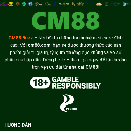
CM88.Buzz
–
Nơi hội tụ những trải nghiệm cá cược đỉnh
cao
.
Với
cm88.com
, bạn sẽ được thưởng thức các sản
phẩm giải trí giá trị, tỷ lệ trả thưởng cực khủng và vô số
phần quà hấp dẫn. Đừng bỏ lỡ – tham gia ngay để tận hưởng
trọn vẹn ưu đãi từ
nhà cái CM88
!
HƯỚNG DẪN