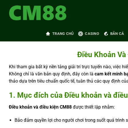
Bỏ
qua
nội
dung
TRANG CHỦ
CASINO
BẮN CÁ
Điều Khoản Và
Khi tham gia bất kỳ nền tảng giải trí trực tuyến nào, việc hi
Không chỉ là văn bản quy định, đây còn là
cam kết minh b
thảo dựa trên tiêu chuẩn quốc tế, tuân thủ các quy định 
1. Mục đích của Điều khoản và điề
Điều khoản và điều kiện CM88
được thiết lập nhằm:
Bảo đảm quyền lợi cho người chơi trong suốt quá trình 