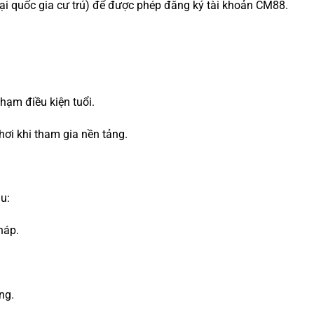
ại quốc gia cư trú) để được phép đăng ký tài khoản CM88.
phạm điều kiện tuổi.
ơi khi tham gia nền tảng.
u:
háp.
ng.