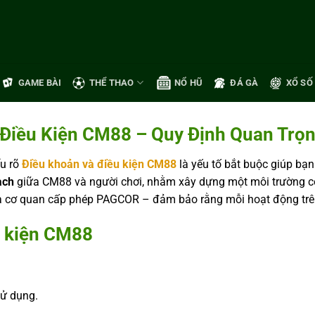
GAME BÀI
THỂ THAO
NỔ HŨ
ĐÁ GÀ
XỔ SỐ
 Điều Kiện CM88 – Quy Định Quan Trọn
ểu rõ
Điều khoản và điều kiện CM88
là yếu tố bắt buộc giúp bạn
ạch
giữa CM88 và người chơi, nhằm xây dựng một môi trường c
của cơ quan cấp phép PAGCOR – đảm bảo rằng mỗi hoạt động trê
u kiện CM88
sử dụng.