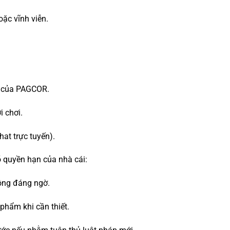
ặc vĩnh viễn.
8
h của PAGCOR.
i chơi.
hat trực tuyến).
 quyền hạn của nhà cái:
ộng đáng ngờ.
phẩm khi cần thiết.