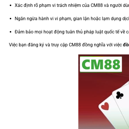
Xác định rõ phạm vi trách nhiệm của CM88 và người dù
Ngăn ngừa hành vi vi phạm, gian lận hoặc lạm dụng dịc
Đảm bảo mọi hoạt động tuân thủ pháp luật quốc tế về c
Việc bạn đăng ký và truy cập CM88 đồng nghĩa với việc
đồ