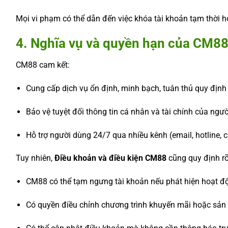
Mọi vi phạm có thể dẫn đến việc khóa tài khoản tạm thời ho
4. Nghĩa vụ và quyền hạn của CM8
CM88 cam kết:
Cung cấp dịch vụ ổn định, minh bạch, tuân thủ quy địn
Bảo vệ tuyệt đối thông tin cá nhân và tài chính của ngườ
Hỗ trợ người dùng 24/7 qua nhiều kênh (email, hotline, c
Tuy nhiên,
Điều khoản và điều kiện CM88
cũng quy định rõ
CM88 có thể tạm ngưng tài khoản nếu phát hiện hoạt đ
Có quyền điều chỉnh chương trình khuyến mãi hoặc sản 