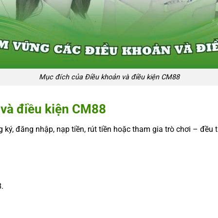
Mục đích của Điều khoản và điều kiện CM88
 và điều kiện CM88
ý, đăng nhập, nạp tiền, rút tiền hoặc tham gia trò chơi – đều
.