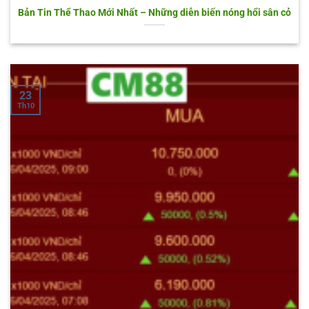
Bản Tin Thể Thao Mới Nhất – Những diễn biến nóng hổi sân cỏ
23
Th10