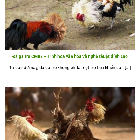
Đá gà tre CM88 – Tinh hoa văn hóa và nghệ thuật đỉnh cao
Từ bao đời nay, đá gà tre không chỉ là một trò tiêu khiển dân [...]