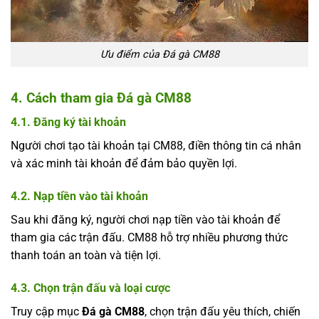
Ưu điểm của Đá gà CM88
4.
Cách tham gia Đá gà CM88
4.1. Đăng ký tài khoản
Người chơi tạo tài khoản tại CM88, điền thông tin cá nhân
và xác minh tài khoản để đảm bảo quyền lợi.
4.2. Nạp tiền vào tài khoản
Sau khi đăng ký, người chơi nạp tiền vào tài khoản để
tham gia các trận đấu. CM88 hỗ trợ nhiều phương thức
thanh toán an toàn và tiện lợi.
4.3. Chọn trận đấu và loại cược
Truy cập mục
Đá gà CM88
, chọn trận đấu yêu thích, chiến