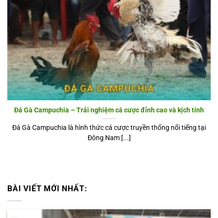
Đá Gà Campuchia – Trải nghiệm cá cược đỉnh cao và kịch tính
Đá Gà Campuchia là hình thức cá cược truyền thống nổi tiếng tại
Đông Nam [...]
BÀI VIẾT MỚI NHẤT: