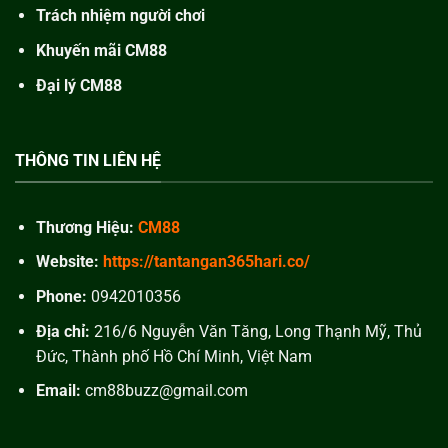
Trách nhiệm người chơi
Khuyến mãi CM88
Đại lý CM88
THÔNG TIN LIÊN HỆ
Thương Hiệu:
CM88
Website:
https://tantangan365hari.co/
Phone:
0942010356
Địa chỉ:
216/6 Nguyễn Văn Tăng, Long Thạnh Mỹ, Thủ
Đức, Thành phố Hồ Chí Minh, Việt Nam
Email:
cm88buzz@gmail.com