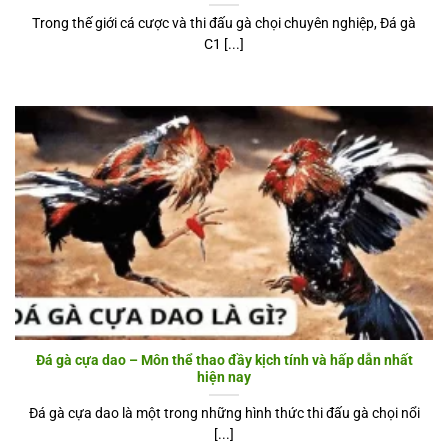
Trong thế giới cá cược và thi đấu gà chọi chuyên nghiệp, Đá gà
C1 [...]
Đá gà cựa dao – Môn thể thao đầy kịch tính và hấp dẫn nhất
hiện nay
Đá gà cựa dao là một trong những hình thức thi đấu gà chọi nổi
[...]