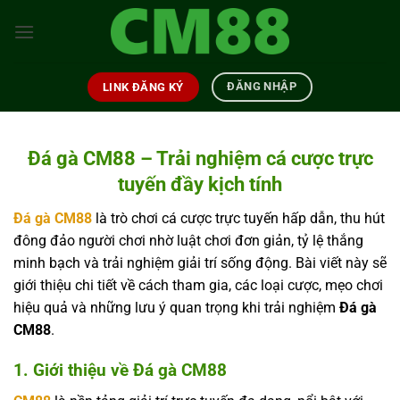
Bỏ
qua
nội
dung
ĐĂNG NHẬP
LINK ĐĂNG KÝ
Đá gà CM88 – Trải nghiệm cá cược trực
tuyến đầy kịch tính
Đá gà CM88
là trò chơi cá cược trực tuyến hấp dẫn, thu hút
đông đảo người chơi nhờ luật chơi đơn giản, tỷ lệ thắng
minh bạch và trải nghiệm giải trí sống động. Bài viết này sẽ
giới thiệu chi tiết về cách tham gia, các loại cược, mẹo chơi
hiệu quả và những lưu ý quan trọng khi trải nghiệm
Đá gà
CM88
.
1.
Giới thiệu về Đá gà CM88