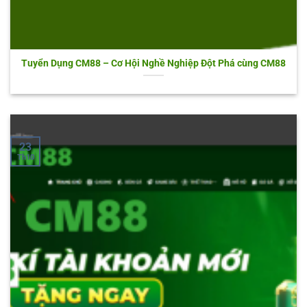
Tuyển Dụng CM88 – Cơ Hội Nghề Nghiệp Đột Phá cùng CM88
23
Th10