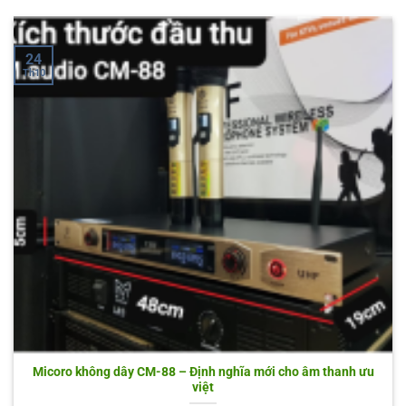
24
Th10
Micoro không dây CM-88 – Định nghĩa mới cho âm thanh ưu
việt