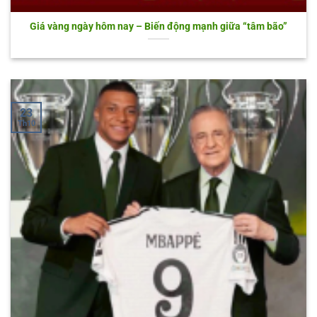
Giá vàng ngày hôm nay – Biến động mạnh giữa “tâm bão”
23
Th10