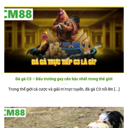
Đá gà C3 – Đấu trường gay cấn bậc nhất trong thế giới
Trong thế giới cá cược và giải trí trực tuyến, đá gà C3 nổi lên [...]