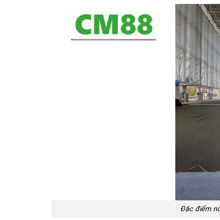
Đặc điểm nổ