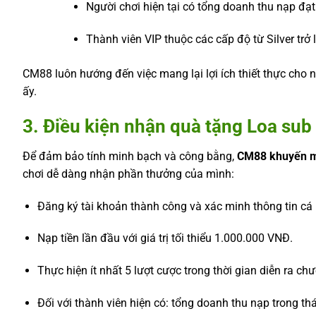
Người chơi hiện tại có tổng doanh thu nạp đạ
Thành viên VIP thuộc các cấp độ từ Silver trở l
CM88 luôn hướng đến việc mang lại lợi ích thiết thực cho 
ấy.
3. Điều kiện nhận quà tặng Loa s
Để đảm bảo tính minh bạch và công bằng,
CM88 khuyến m
chơi dễ dàng nhận phần thưởng của mình:
Đăng ký tài khoản thành công và xác minh thông tin cá
Nạp tiền lần đầu với giá trị tối thiểu 1.000.000 VNĐ.
Thực hiện ít nhất 5 lượt cược trong thời gian diễn ra chư
Đối với thành viên hiện có: tổng doanh thu nạp trong th