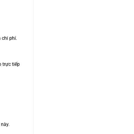
chi phí.
 trực tiếp
 này.