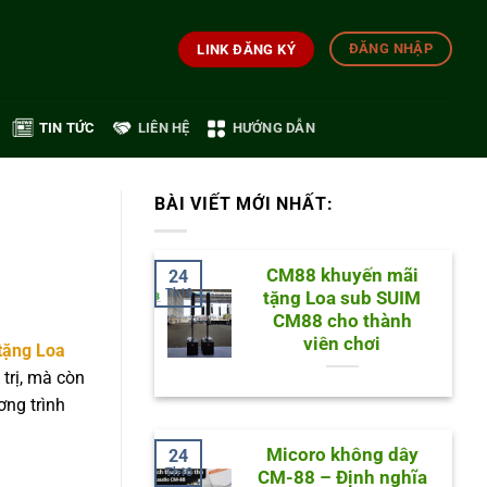
ĐĂNG NHẬP
LINK ĐĂNG KÝ
TIN TỨC
LIÊN HỆ
HƯỚNG DẪN
BÀI VIẾT MỚI NHẤT:
CM88 khuyến mãi
24
Th10
tặng Loa sub SUIM
CM88 cho thành
viên chơi
tặng Loa
trị, mà còn
ơng trình
Micoro không dây
24
Th10
CM-88 – Định nghĩa