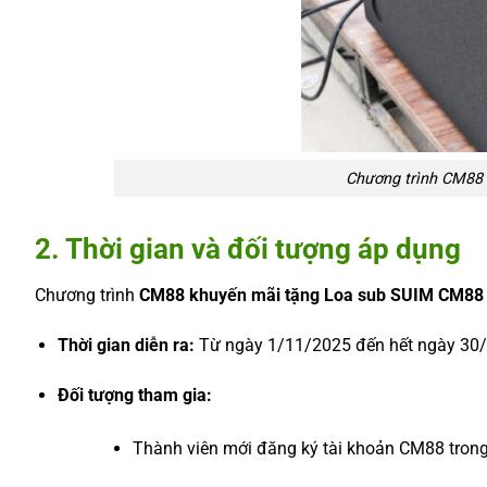
Chương trình CM88
2. Thời gian và đối tượng áp dụng
Chương trình
CM88 khuyến mãi tặng Loa sub SUIM CM88
Thời gian diễn ra:
Từ ngày 1/11/2025 đến hết ngày 30
Đối tượng tham gia:
Thành viên mới đăng ký tài khoản CM88 trong